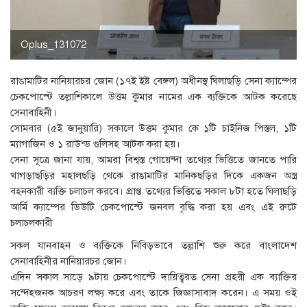
Oplus_131072
রাঙামাটির নানিয়ারচর জোন (১৭ই ইষ্ট বেঙ্গল) অধীনস্থ ঘিলাছড়ি সেনা ক্যাম্পের
চেকপোস্টে তল্লাশিকালে উত্তম কুমার নামের এক ব্যক্তিকে আটক করেছে
সেনাবাহিনী।
সোমবার (৫ই জানুয়ারি) সকালে উত্তম কুমার কে ১টি চাইনিজ পিস্তল, ১টি
ম্যাগাজিন ও ১ রাউন্ড গুলিসহ আটক করা হয়।
সেনা সূত্রে জানা যায়, আমরা বিশ্বস্ত গোয়েন্দা তথ্যের ভিত্তিতে জানতে পারি
খাগড়াছড়ির মহালছড়ি থেকে রাঙামাটির মানিকছড়ির দিকে একজন অস্ত্র
বহনকারী ব্যক্তি চলাচল করবে। প্রাপ্ত তথ্যের ভিত্তিতে সকাল ৮টা হতে ঘিলাছড়ি
আর্মি ক্যাম্পের ডিউটি চেকপোস্টে জনবল বৃদ্ধি করা হয় এবং এই রুটে
চলাচলকারী
সকল যানবাহন ও ব্যক্তিকে নিবিড়ভাবে তল্লাশি শুরু করে বাংলাদেশ
সেনাবাহিনীর নানিয়ারচর জোন।
এদিন সকাল সাড়ে ৯টায় চেকপোস্টে দায়িত্বরত সেনা প্রহরী এক ব্যাক্তির
সন্দেহজনক আচরণ লক্ষ্য করে এবং তাকে জিজ্ঞাসাবাদ করেন। এ সময় ওই