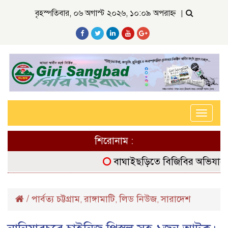
বৃহস্পতিবার, ০৬ অগাস্ট ২০২৬, ১০:০৯ অপরাহ্ন
|
Toggle
navigat
শিরোনাম :
বাঘাইছড়িতে বিজিবির অভিযানে বিদেশ
/
পার্বত্য চট্টগ্রাম
রাঙ্গামাটি
লিড নিউজ
সারাদেশ
,
,
,