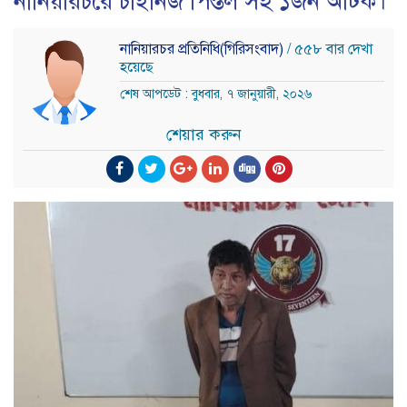
নানিয়ারচরে চাইনিজ পিস্তল সহ ১জন আটক।
নানিয়ারচর প্রতিনিধি(গিরিসংবাদ)
/ ৫৫৮ বার দেখা
হয়েছে
শেষ আপডেট : বুধবার, ৭ জানুয়ারী, ২০২৬
শেয়ার করুন