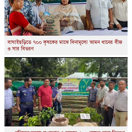
বাঘাইছড়িতে ৭০০ কৃষকের মাঝে বিনামূল্যে আমন ধানের বীজ
ও সার বিতরণ