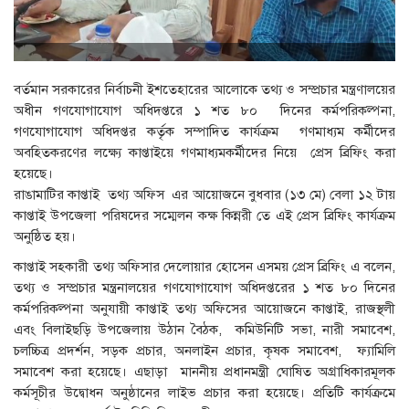
বর্তমান সরকারের নির্বাচনী ইশতেহারের আলোকে তথ্য ও সম্প্রচার মন্ত্রণালয়ের
অধীন গণযোগাযোগ অধিদপ্তরে ১ শত ৮০ দিনের কর্মপরিকল্পনা,
গণযোগাযোগ অধিদপ্তর কর্তৃক সম্পাদিত কার্যক্রম গণমাধ্যম কর্মীদের
অবহিতকরণের লক্ষ্যে কাপ্তাইয়ে গণমাধ্যমকর্মীদের নিয়ে প্রেস ব্রিফিং করা
হয়েছে।
রাঙামাটির কাপ্তাই তথ্য অফিস এর আয়োজনে বুধবার (১৩ মে) বেলা ১২ টায়
কাপ্তাই উপজেলা পরিষদের সম্মেলন কক্ষ কিন্নরী তে এই প্রেস ব্রিফিং কার্যক্রম
অনুষ্ঠিত হয়।
কাপ্তাই সহকারী তথ্য অফিসার দেলোয়ার হোসেন এসময় প্রেস ব্রিফিং এ বলেন,
তথ্য ও সম্প্রচার মন্ত্রনালয়ের গণযোগাযোগ অধিদপ্তরের ১ শত ৮০ দিনের
কর্মপরিকল্পনা অনুযায়ী কাপ্তাই তথ্য অফিসের আয়োজনে কাপ্তাই, রাজস্থলী
এবং বিলাইছড়ি উপজেলায় উঠান বৈঠক, কমিউনিটি সভা, নারী সমাবেশ,
চলচ্চিত্র প্রদর্শন, সড়ক প্রচার, অনলাইন প্রচার, কৃষক সমাবেশ, ফ্যামিলি
সমাবেশ করা হয়েছে। এছাড়া মাননীয় প্রধানমন্ত্রী ঘোষিত অগ্রাধিকারমূলক
কর্মসূচীর উদ্বোধন অনুষ্ঠানের লাইভ প্রচার করা হয়েছে। প্রতিটি কার্যক্রমে