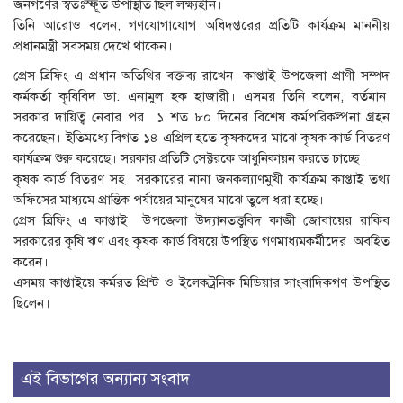
জনগণের স্বতঃস্ফূর্ত উপস্থিতি ছিল লক্ষ্যহীন।
তিনি আরোও বলেন, গণযোগাযোগ অধিদপ্তরের প্রতিটি কার্যক্রম মাননীয়
প্রধানমন্ত্রী সবসময় দেখে থাকেন।
প্রেস ব্রিফিং এ প্রধান অতিথির বক্তব্য রাখেন কাপ্তাই উপজেলা প্রাণী সম্পদ
কর্মকর্তা কৃষিবিদ ডা: এনামুল হক হাজারী। এসময় তিনি বলেন, বর্তমান
সরকার দায়িত্ব নেবার পর ১ শত ৮০ দিনের বিশেষ কর্মপরিকল্পনা গ্রহন
করেছেন। ইতিমধ্যে বিগত ১৪ এপ্রিল হতে কৃষকদের মাঝে কৃষক কার্ড বিতরণ
কার্যক্রম শুরু করেছে। সরকার প্রতিটি সেক্টরকে আধুনিকায়ন করতে চাচ্ছে।
কৃষক কার্ড বিতরণ সহ সরকারের নানা জনকল্যাণমুখী কার্যক্রম কাপ্তাই তথ্য
অফিসের মাধ্যমে প্রান্তিক পর্যায়ের মানুষের মাঝে তুলে ধরা হচ্ছে।
প্রেস ব্রিফিং এ কাপ্তাই উপজেলা উদ্যানতত্ত্ববিদ কাজী জোবায়ের রাকিব
সরকারের কৃষি ঋণ এবং কৃষক কার্ড বিষয়ে উপস্থিত গণমাধ্যমকর্মীদের অবহিত
করেন।
এসময় কাপ্তাইয়ে কর্মরত প্রিন্ট ও ইলেকট্রনিক মিডিয়ার সাংবাদিকগণ উপস্থিত
ছিলেন।
এই বিভাগের অন্যান্য সংবাদ