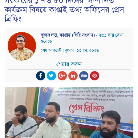
সরকারের ১ শত ৮০ দিনের সম্পাদিত
কার্যক্রম বিষয়ে কাপ্তাই তথ্য অফিসের প্রেস
ব্রিফিং
ঝুলন দত্ত, কাপ্তাই (গিরি সংবাদ)
/ ২৬১ বার দেখা
হয়েছে
শেষ আপডেট : বুধবার, ১৩ মে, ২০২৬
শেয়ার করুন