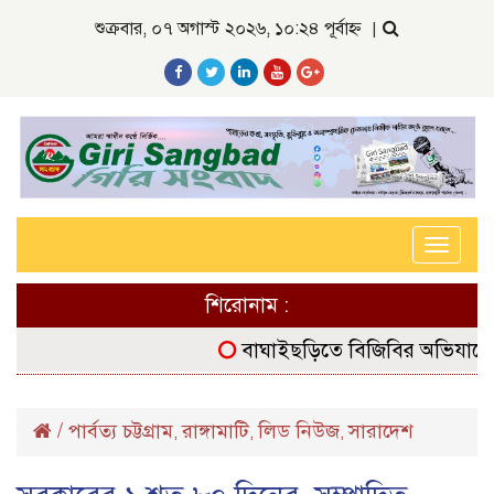
শুক্রবার, ০৭ অগাস্ট ২০২৬, ১০:২৪ পূর্বাহ্ন
|
Toggle
navigat
শিরোনাম :
বাঘাইছড়িতে বিজিবির অভিযানে বিদেশি
/
পার্বত্য চট্টগ্রাম
রাঙ্গামাটি
লিড নিউজ
সারাদেশ
,
,
,