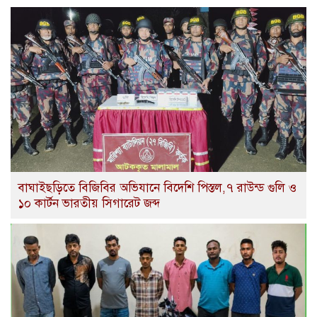
বাঘাইছড়িতে বিজিবির অভিযানে বিদেশি পিস্তল,৭ রাউন্ড গুলি ও
১০ কার্টন ভারতীয় সিগারেট জব্দ